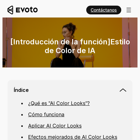
Contáctanos
[Introducción de la función]Estilo
de Color de IA
Índice
¿Qué es "AI Color Looks"?
Cómo funciona
Aplicar AI Color Looks
Efectos mejorados de AI Color Looks