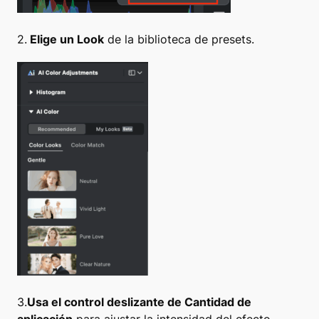
2.
Elige un Look
de la biblioteca de presets.
3.
Usa el control deslizante de Cantidad de