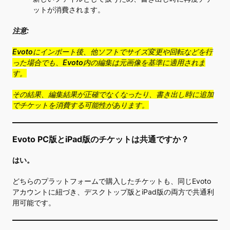
ットが消費されます。
注意:
Evotoにインポート後、他ソフトでサイズ変更や回転などを行
った場合でも、Evoto内の編集は元画像を基準に適用されま
す。
その結果、編集結果が正確でなくなったり、書き出し時に追加
でチケットを消費する可能性があります。
Evoto PC版とiPad版のチケットは共通ですか？
はい。
どちらのプラットフォームで購入したチケットも、同じEvoto
アカウントに紐づき、デスクトップ版とiPad版の両方で共通利
用可能です。