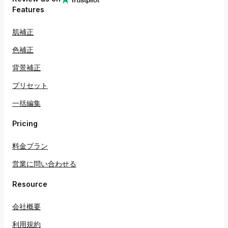
Features
肌補正
色補正
背景補正
プリセット
一括編集
Pricing
料金プラン
営業に問い合わせる
Resource
会社概要
利用規約