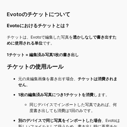
Evotoのチケットについて
Evotoにおけるチケットとは？
チケットは、Evotoで編集した写真を
透かしなしで書き出すた
めに使用される単位
です。
1チケット = 編集済み写真1枚の書き出し
チケットの使用ルール
元の未編集画像を書き出す場合、
チケットは消費されま
せん
。
1枚の編集済み写真につき1チケットを消費
します。
同じデバイスでインポートした写真であれば、何
度書き出しても消費は1回のみです。
別のデバイスで同じ写真をインポートした場合
、Evotoは
新しいファイルとして扱うため、書き出し時に再度チケ