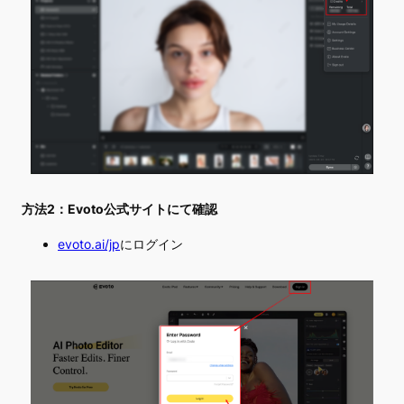
方法2：Evoto公式サイトにて確認
evoto.ai/jp
にログイン