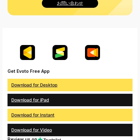
お問い合わせ
Get Evoto Free App
Download for Desktop
Download for iPad
Download for Instant
Download for Video
Review us on