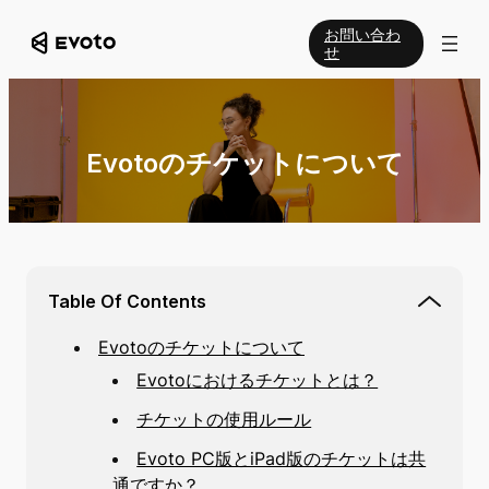
お問い合わ
せ
Evotoのチケットについて
Table Of Contents
Evotoのチケットについて
Evotoにおけるチケットとは？
チケットの使用ルール
Evoto PC版とiPad版のチケットは共
通ですか？