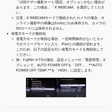
「USBテザー撮影オート/固定」オプションがない場合が
あります。この場合、「X WEBCAM」を選択してくださ
い。
注意：X WEBCAMモードで接続されたカメラの場合、オ
ンライン撮影中の画像はEvotoにのみ保存され、カメラの
SDカードには保存されません。
省電力モードの無効化
省電力モードが有効な場合、一定時間操作がないとカメ
ラがスリープモードに入り、iPadとの接続が切れます。
このため、以下の設定を行い省電力モードを無効化して
ください。
例：Fujifilm X-T5の場合、設定メニューの「電源管理」オ
プションで、AUTO POWER OFFを「OFF」、**AUTO
POWER OFF TEMP.**を「HIGH」に設定します。