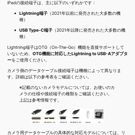
iPadの接続端子は、主に以下のいずれかです：
Lightning端子
（2021年以前に発売された大多数の機
種）
USB Type-C端子
（2021年以降に発売された大多数の機
種）
Lightning端子はOTG（On-The-Go）機能を直接サポートして
いないため、
OTG機能に対応したLightning to USB-Aアダプタ
ー
をご使用ください。
カメラ側のデータケーブル接続端子は機種によって異なりま
す。詳細は以下の参考表をご確認ください。
※記載のないカメラモデルについては、お使いのカ
メラの仕様や接続端子の種類をご確認ください。
上記は参考情報です。
カメラ用データケーブルの具体的な対応モデルについては、リ