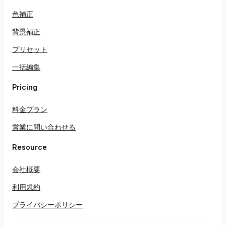
色補正
背景補正
プリセット
一括編集
Pricing
料金プラン
営業に問い合わせる
Resource
会社概要
利用規約
プライバシーポリシー