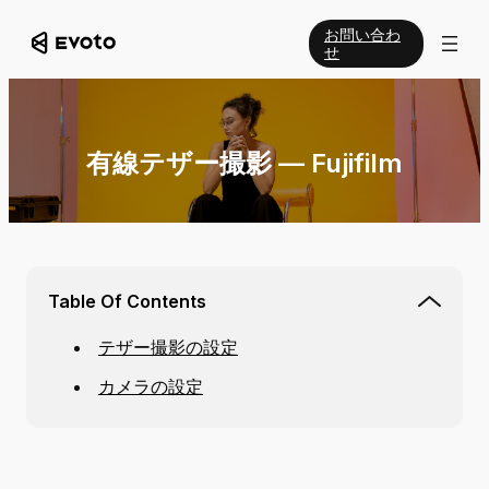
お問い合わ
せ
有線テザー撮影 — Fujifilm
Table Of Contents
テザー撮影の設定
カメラの設定