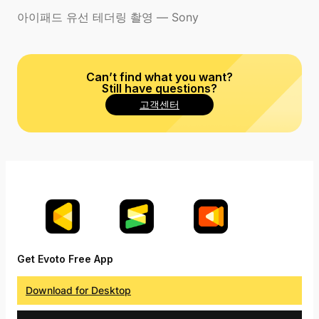
아이패드 유선 테더링 촬영 — Sony
Can’t find what you want?
Still have questions?
고객센터
Get Evoto Free App
Download for Desktop