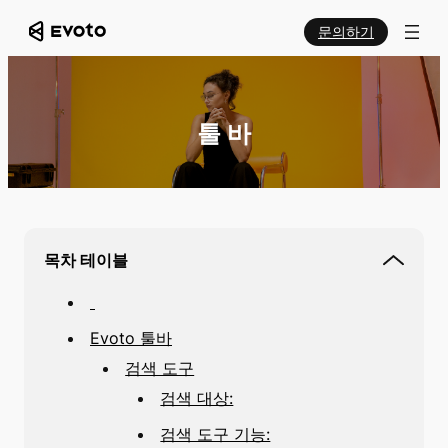
문의하기
툴 바
목차 테이블
Evoto 툴바
검색 도구
검색 대상:
검색 도구 기능: