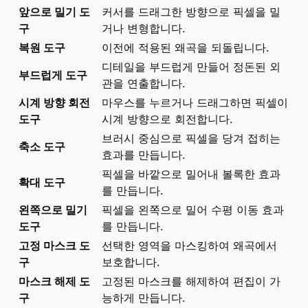
앞으로 밀기 도
커서를 드래그한 방향으로 픽셀을 밀
구
거나 변형합니다.
복원 도구
이전에 적용된 왜곡을 되돌립니다.
디테일을 부드럽게 만들어 정돈된 외
부드럽게 도구
관을 연출합니다.
시계 방향 회전
마우스를 누르거나 드래그하면 픽셀이
도구
시계 방향으로 회전합니다.
브러시 중심으로 픽셀을 당겨 접히는
축소 도구
효과를 만듭니다.
픽셀을 바깥으로 밀어내 볼록한 효과
확대 도구
를 만듭니다.
왼쪽으로 밀기
픽셀을 왼쪽으로 밀어 수평 이동 효과
도구
를 만듭니다.
고정 마스크 도
선택한 영역을 마스킹하여 왜곡에서
구
보호합니다.
마스크 해제 도
고정된 마스크를 해제하여 편집이 가
구
능하게 만듭니다.