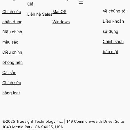
Giá
Về chúng tôi
Chỉnh sửa
MacOS
Liên hệ Sales
Điều khoản
chân dung
Windows
sử dụng
Điều chỉnh
Chính sách
màu sắc
bảo mật
Điều chỉnh
phông nền
Cài sẵn
Chỉnh sửa
hàng loạt
©2025 Truesight Technology Inc. | 149 Commonwealth Drive, Suite
1049 Menlo Park, CA 94025, USA