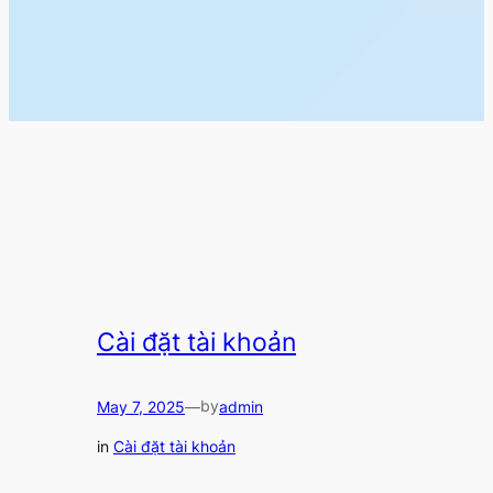
Cài đặt tài khoản
by
May 7, 2025
—
admin
in
Cài đặt tài khoản