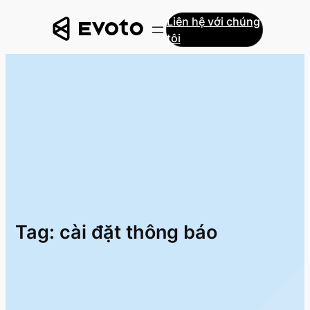
Skip
Liên hệ với chúng
to
tôi
content
Tag:
cài đặt thông báo