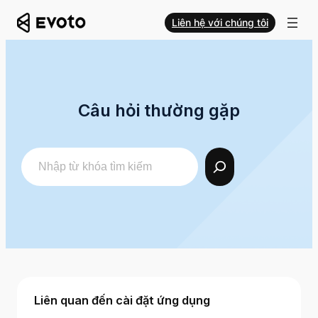
Liên hệ với chúng tôi
Câu hỏi thường gặp
Search
Liên quan đến cài đặt ứng dụng