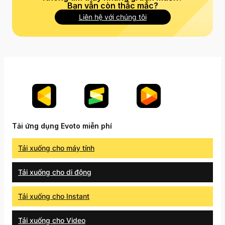
Bạn vẫn còn thắc mắc?
Liên hệ với chúng tôi
Tải ứng dụng Evoto miễn phí
Tải xuống cho máy tính
Tải xuống cho di động
Tải xuống cho Instant
Tải xuống cho Video