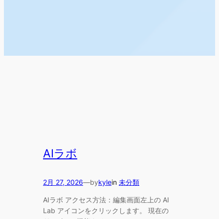
AIラボ
by
2月 27, 2026
—
kyle
in
未分類
AIラボ アクセス方法：編集画面左上の AI
Lab アイコンをクリックします。 現在の