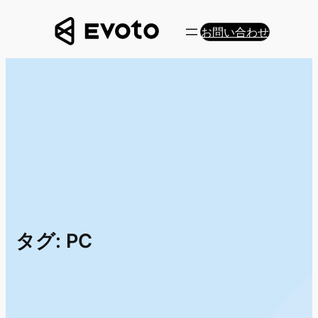
内
容
お問い合わせ
を
ス
キ
ッ
プ
タグ:
PC