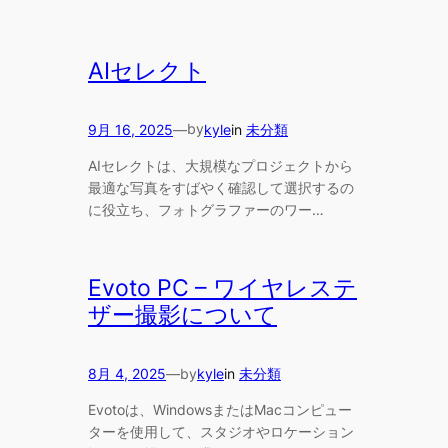
AIセレクト
by
9月 16, 2025
—
kyle
in
未分類
AIセレクトは、大規模なプロジェクトから
最適な写真をすばやく確認して選択するの
に役立ち、フォトグラファーのワー…
Evoto PC – ワイヤレステ
ザー撮影について
by
8月 4, 2025
—
kyle
in
未分類
Evotoは、WindowsまたはMacコンピュー
ターを使用して、スタジオやロケーション