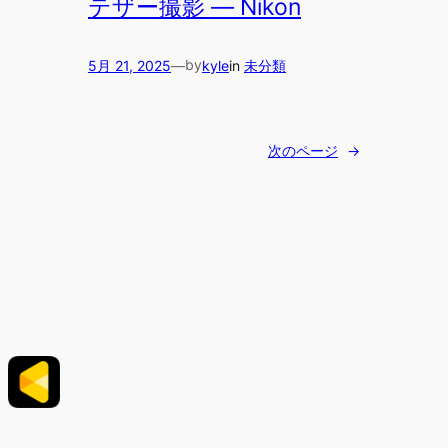
テザー撮影 — Nikon
by
5月 21, 2025
—
kyle
in
未分類
次のページ
→