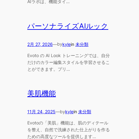
AIラボは、機能タイ…
パーソナライズAIルック
by
2月 27, 2026
—
kyle
in
未分類
Evoto の AI Look トレーニングでは、自分
だけのカラー編集スタイルを学習させるこ
とができます。プリ…
美肌機能
by
11月 24, 2025
—
kyle
in
未分類
Evotoの「美肌」機能は、肌のディテール
を整え、自然で洗練された仕上がりを作る
ための高度なツールを提供します…