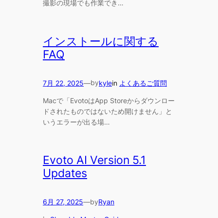
撮影の現場でも作業でき…
インストールに関する
FAQ
by
7月 22, 2025
—
kyle
in
よくあるご質問
Macで「EvotoはApp Storeからダウンロー
ドされたものではないため開けません」と
いうエラーが出る場…
Evoto AI Version 5.1
Updates
by
6月 27, 2025
—
Ryan