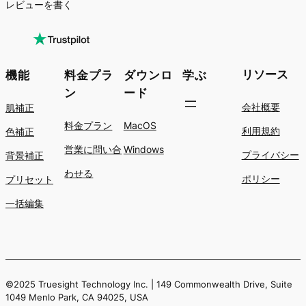
レビューを書く
リソース
機能
料金プラ
ダウンロ
学ぶ
ン
ード
会社概要
肌補正
料金プラン
MacOS
利用規約
色補正
営業に問い合
Windows
プライバシー
背景補正
わせる
ポリシー
プリセット
一括編集
©2025 Truesight Technology Inc. | 149 Commonwealth Drive, Suite
1049 Menlo Park, CA 94025, USA