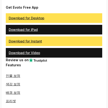
Get Evoto Free App
Download for Desktop
Download for iPad
Download for Instant
Download for Video
Review us on
Features
인물 보정
색감 보정
배경 보정
프리셋