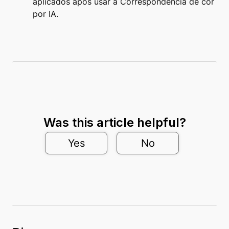
aplicados após usar a Correspondência de cor
por IA.
Was this article helpful?
Yes
No