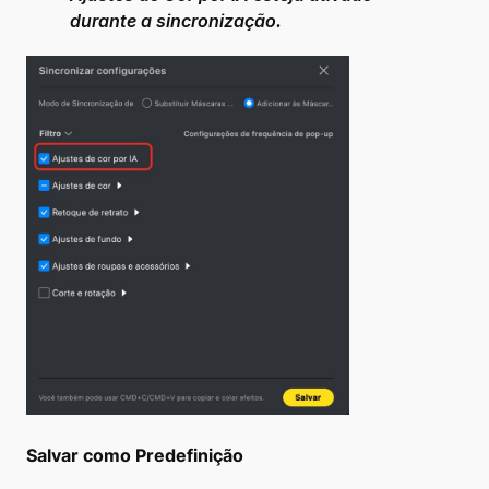
durante a sincronização.
Salvar como Predefinição