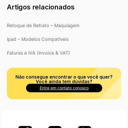
Artigos relacionados
Retoque de Retrato – Maquiagem
Ipad – Modelos Compatíveis
Faturas e IVA (Invoice & VAT)
Não consegue encontrar o que você quer?
Você ainda tem dúvidas?
Entre em contato conosco