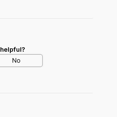
 helpful?
No