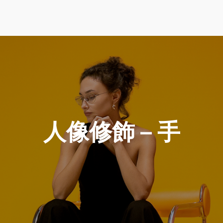
人像修飾 – 手