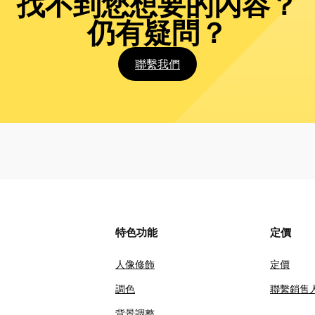
找不到您想要的內容？
仍有疑問？
聯繫我們
特色功能
定價
人像修飾
定價
調色
聯繫銷售
背景調整