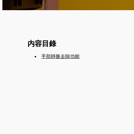
内容目錄
手部靜脈去除功能