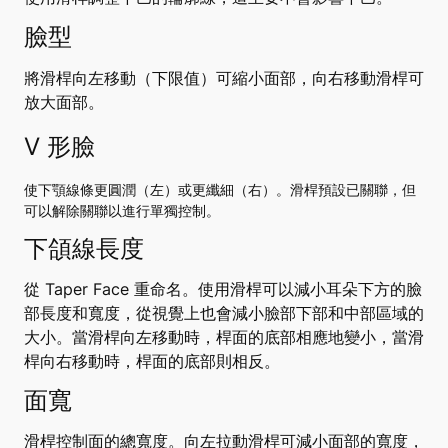
臉型
將滑桿向左移動（下限值）可縮小面部，向右移動滑桿可
放大面部。
V
形臉
使下顎線條更圓潤（左）或更纖細（右）。滑桿預設已關聯，但
可以解除關聯以進行單獨控制。
下頜線長度
從 Taper Face 重命名。使用滑桿可以減小耳朵下方的臉
部長度和寬度，從視覺上也會減小臉部下部和中部區域的
大小。當滑桿向左移動時，桿面的底部相應地變小，當滑
桿向右移動時，桿面的底部則相反。
面寬
滑桿控制面的總寬度。向左拉動滑桿可減小面部的寬度，