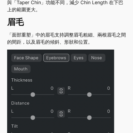
與「Taper Chin」功能不同，減少 Chin Length 在下巴
上的範圍更大。
眉毛
「面部重塑」中的眉毛支持調整眉毛粗細、兩根眉毛之間
的間距，以及眉毛的傾斜、形狀和位置。