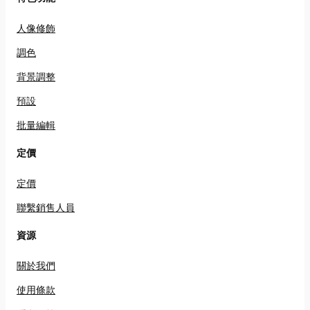
人像修飾
調色
背景調整
預設
批量編輯
定價
定價
聯繫銷售人員
資源
關於我們
使用條款