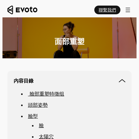
聯繫我們
面部重塑
内容目錄
臉部重塑特徵组
頭部姿勢
臉型
臉
太陽穴