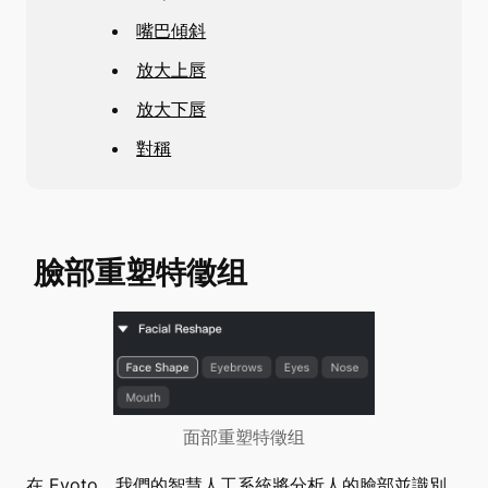
嘴巴傾斜
放大上唇
放大下唇
對稱
臉部重塑特徵组
面部重塑特徵组
在 Evoto，我們的智慧人工系統將分析人的臉部並識別