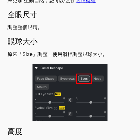
來更加
生動自然，您可以使用
眼睛模組
全眼尺寸
調整整個眼睛。
眼球大小
原來「Size」調整，使用滑桿調整眼球大小。
高度