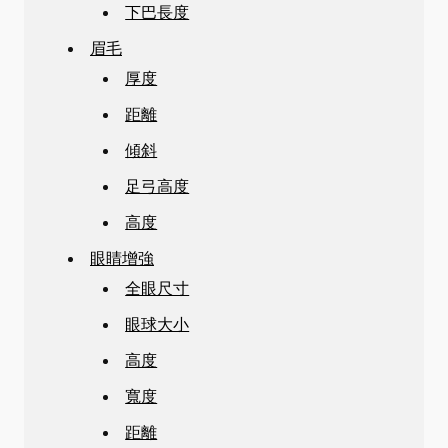
下巴長度
眉毛
厚度
距離
傾斜
足弓高度
高度
眼睛增強
全眼尺寸
眼球大小
高度
寬度
距離