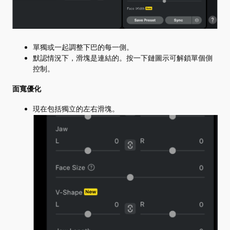
單獨或一起調整下巴的每一側。
默認情況下，滑塊是連結的。按一下鏈圖示可解鎖單個側
控制。
面寬優化
現在包括獨立的左右滑塊。