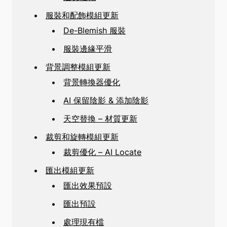
服裝和配飾模組更新
De-Blemish 服裝
服裝邊緣平滑
背景調整模組更新
背景轉換器優化
AI 保留陰影 & 添加陰影
天空替換 – 材質更新
裁剪和旋轉模組更新
裁剪優化 – AI Locate
匯出模組更新
匯出效果預設
匯出預設
處理現有檔