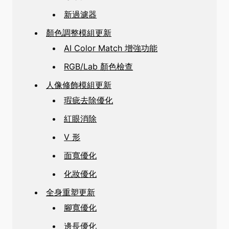
新過濾器
顏色調整模組更新
AI Color Match 增強功能
RGB/Lab 顏色檢查
人像修飾模組更新
瑕疵去除優化
紅眼消除
V 形
面寬優化
化妝優化
全身重塑更新
腳寬優化
邊長優化