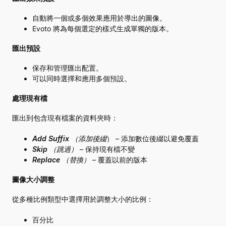
自動將一個或多個效果應用於導出的圖像。
Evoto 將為每個選定的樣式生成單獨的版本。
匯出預設
保存和管理匯出配置。
可以同時選擇和應用多個預設。
處理現有檔
匯出到包含現有檔案的資料夾時：
Add Suffix （添加後綴
）
– 添加數位後綴以避免覆蓋
Skip （跳過）
– 保持現有檔不變
Replace （替換）
– 覆蓋以前的版本
圖像大小調整
從多種比例類型中選擇用於調整大小的比例：
百分比