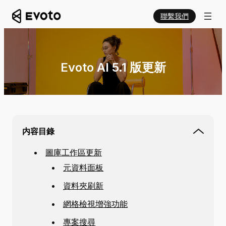
聯繫我們
Evoto AI 5.1 版更新
内容目錄
圖庫工作區更新
元資料面板
資料夾刷新
網格檢視增強功能
專案搜尋