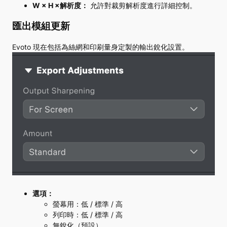
W × H ×解析度：
允許對裁剪解析度進行詳細控制。
匯出模組更新
Evoto 現在包括為絲網和印刷量身定製的輸出銳化設置。
選項：
螢幕用：低 / 標準 / 高
列印時：低 / 標準 / 高
無銳化（預設）