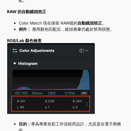
配。
RAW 的自動鏡頭校正
Color Match 現在保留
RAW檔的
自動鏡頭校正
。
例外：
應用顏色匹配后，鏡頭漸暈仍處於禁用狀態。
RGB/Lab 顏色檢查
目的：
專為專業色彩工作流程而設計，尤其是在電子商務
中。