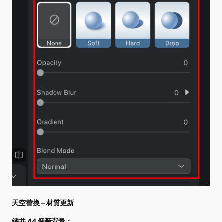
天空替換 – 材質更新
總共 44 個新背景：