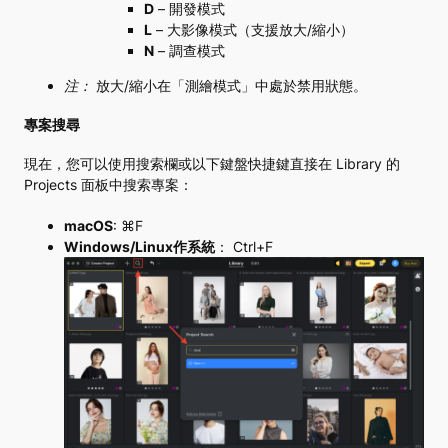
D
– 開發模式
L
– 大影像模式（支援放大/縮小）
N
– 調查模式
注
：
放大/縮小在「測繪模式」中處於禁用狀態。
專案搜尋
現在，您可以使用搜索欄或以下鍵盤快捷鍵直接在 Library 的
Projects 面板中搜索專案：
macOS
: ⌘F
Windows/Linux作系統
： Ctrl+F