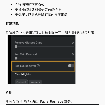
在強側照明下更有效
更好地保留痣和雀斑等自然特徵
更保守，以避免刪除有意的皮膚細節
紅眼消除
眼睛部分中的新開關可自動檢測並校正由閃光攝影引起的紅眼。
V 形
新的 V 形滑塊已添加到 Facial Reshape 部分。