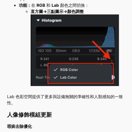
功能：
在
RGB
和
Lab
顏
色
之
間
切
換：
直方圖→三點圖示→顏色調整
Lab 色彩空間提供了更多與設備無關的準確性和人類感知的一致
性。
人像修飾模組更新
瑕疵去除優化