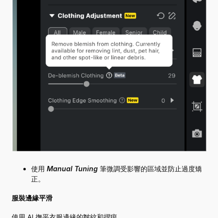
使用
Manual Tuning
筆微調受影響的區域並防止過度矯
正。
服裝邊緣平滑
使用 AI 撫平衣服邊緣的皺紋和摺痕。