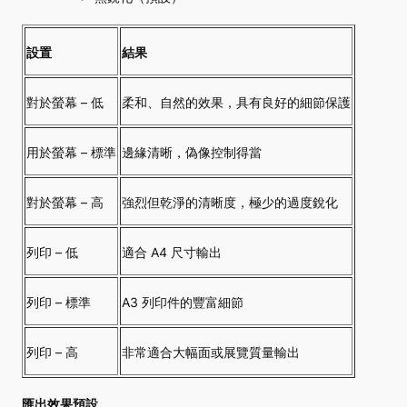
設置
結果
對於螢幕 – 低
柔和、自然的效果，具有良好的細節保護
用於螢幕 – 標準
邊緣清晰，偽像控制得當
對於螢幕 – 高
強烈但乾淨的清晰度，極少的過度銳化
列印 – 低
適合 A4 尺寸輸出
列印 – 標準
A3 列印件的豐富細節
列印 – 高
非常適合大幅面或展覽質量輸出
匯出效果預設