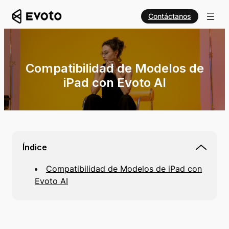
Contáctanos
Compatibilidad de Modelos de
iPad con Evoto AI
Índice
Compatibilidad de Modelos de iPad con
Evoto AI