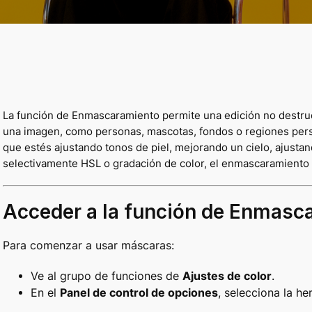
La función de Enmascaramiento permite una edición no destructi
una imagen, como personas, mascotas, fondos o regiones person
que estés ajustando tonos de piel, mejorando un cielo, ajusta
selectivamente HSL o gradación de color, el enmascaramiento te
Acceder a la función de Enmasc
Para comenzar a usar máscaras:
Ve al grupo de funciones de
Ajustes de color
.
En el
Panel de control de opciones
, selecciona la h