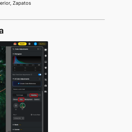
ferior, Zapatos
a