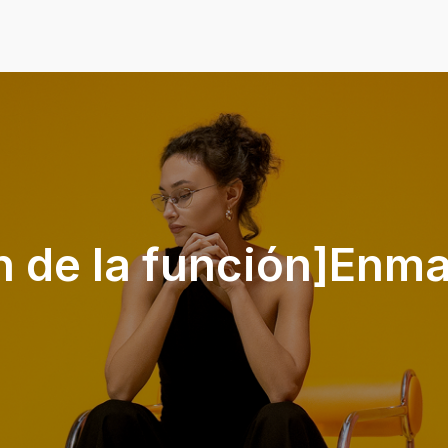
ón de la función]Enm