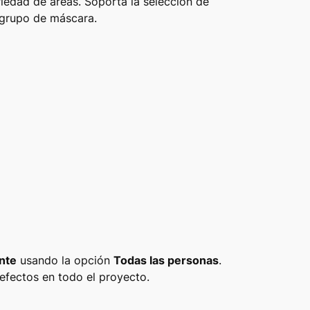
ariedad de áreas. Soporta la selección de
 grupo de máscara.
nte
usando la opción
Todas las personas
.
efectos en todo el proyecto.