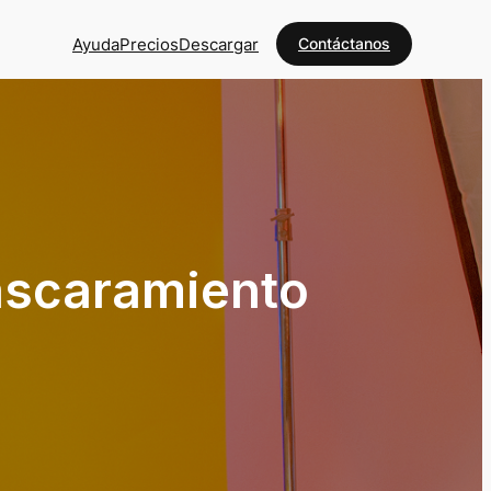
Ayuda
Precios
Descargar
Contáctanos
ascaramiento