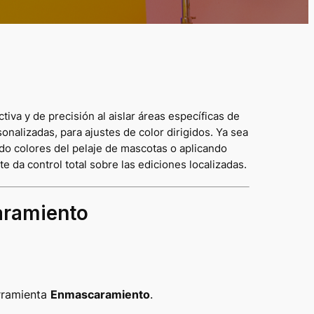
va y de precisión al aislar áreas específicas de
alizadas, para ajustes de color dirigidos. Ya sea
ndo colores del pelaje de mascotas o aplicando
 da control total sobre las ediciones localizadas.
aramiento
erramienta
Enmascaramiento
.