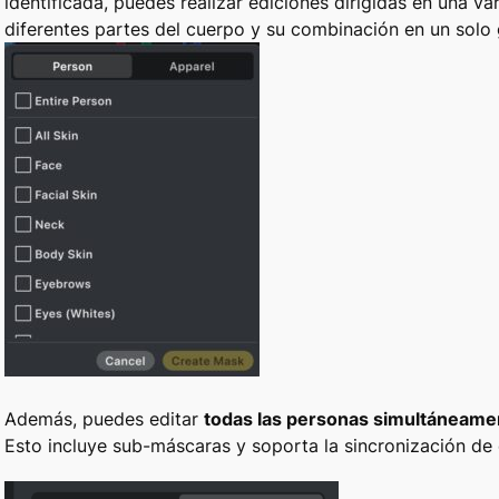
identificada, puedes realizar ediciones dirigidas en una v
diferentes partes del cuerpo y su combinación en un solo
Además, puedes editar
todas las personas simultáneame
Esto incluye sub-máscaras y soporta la sincronización de 