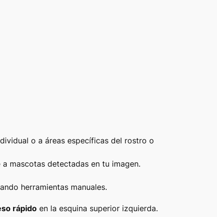
ndividual o a áreas específicas del rostro o
te a mascotas detectadas en tu imagen.
sando herramientas manuales.
so rápido
en la esquina superior izquierda.