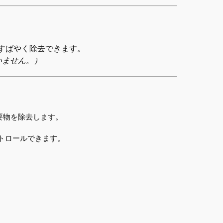
すばやく除去できます。
いません。）
要物を除去します。
トロールできます。