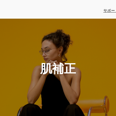
サポー
肌補正