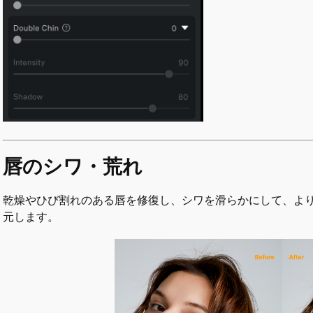
唇のシワ・荒れ
乾燥やひび割れのある唇を修復し、シワを滑らかにして、よ
元します。