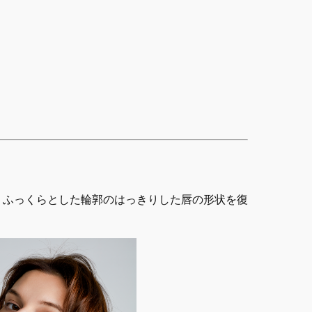
りふっくらとした輪郭のはっきりした唇の形状を復