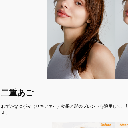
二重あご
わずかなゆがみ（リキファイ）効果と影のブレンドを適用して、
す。