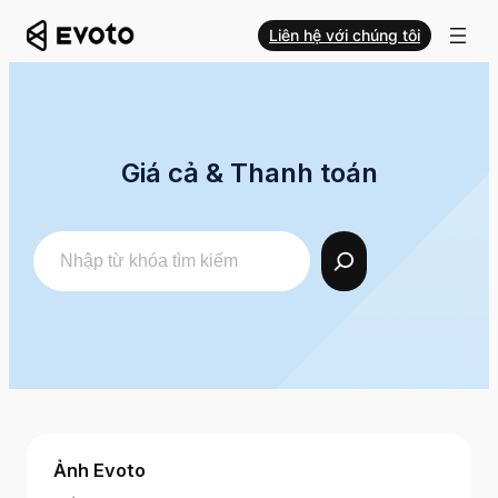
Liên hệ với chúng tôi
Giá cả & Thanh toán
Search
Ảnh Evoto