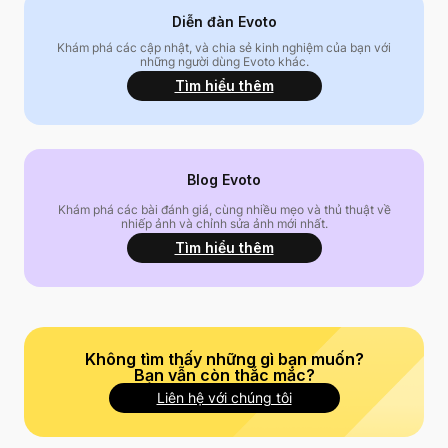
Diễn đàn Evoto
Khám phá các cập nhật, và chia sẻ kinh nghiệm của bạn với
những người dùng Evoto khác.
Tìm hiểu thêm
Blog Evoto
Khám phá các bài đánh giá, cùng nhiều mẹo và thủ thuật về
nhiếp ảnh và chỉnh sửa ảnh mới nhất.
Tìm hiểu thêm
Không tìm thấy những gì bạn muốn?
Bạn vẫn còn thắc mắc?
Liên hệ với chúng tôi