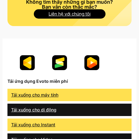
Không tìm thấy những gì bạn muốn?
Bạn vẫn còn thắc mắc?
Liên hệ với chúng tôi
Tải ứng dụng Evoto miễn phí
Tải xuống cho máy tính
Tải xuống cho di động
Tải xuống cho Instant