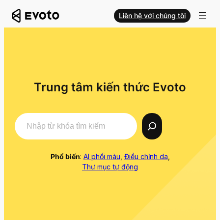
Liên hệ với chúng tôi
Trung tâm kiến thức Evoto
Search
Phổ biến
:
AI phối màu
,
Điều chỉnh da
,
Thư mục tự động