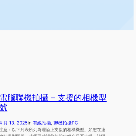
電腦聯機拍攝 – 支援的相機型
號
4 月 13, 2025
in
有線拍攝
, 
聯機拍攝
PC
注意：以下列表所列為理論上支援的相機機型。如您在連