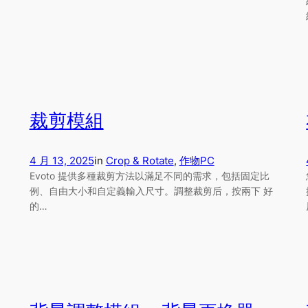
裁剪模組
4 月 13, 2025
in
Crop & Rotate
, 
作物
PC
Evoto 提供多種裁剪方法以滿足不同的需求，包括固定比
例、自由大小和自定義輸入尺寸。調整裁剪后，按兩下 好
的…