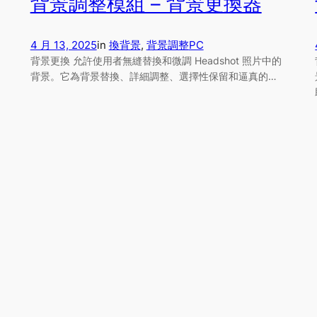
背景調整模組 – 背景更換器
4 月 13, 2025
in
換背景
, 
背景調整
PC
背景更換 允許使用者無縫替換和微調 Headshot 照片中的
背景。它為背景替換、詳細調整、選擇性保留和逼真的…