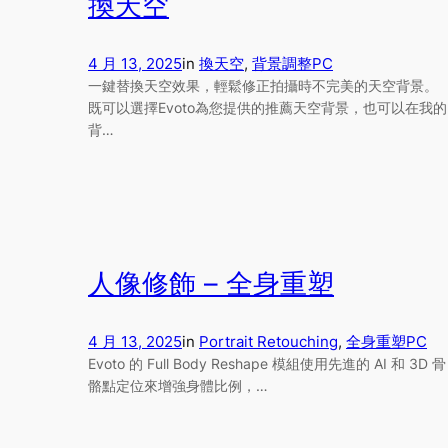
換天空
4 月 13, 2025
in
換天空
, 
背景調整
PC
一鍵替換天空效果，輕鬆修正拍攝時不完美的天空背景。
既可以選擇Evoto為您提供的推薦天空背景，也可以在我的
背…
人像修飾 – 全身重塑
4 月 13, 2025
in
Portrait Retouching
, 
全身重塑
PC
Evoto 的 Full Body Reshape 模組使用先進的 AI 和 3D 骨
骼點定位來增強身體比例，…