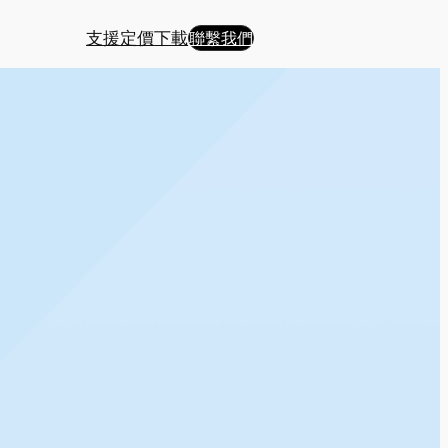
支援
定價
下載
聯繫我們