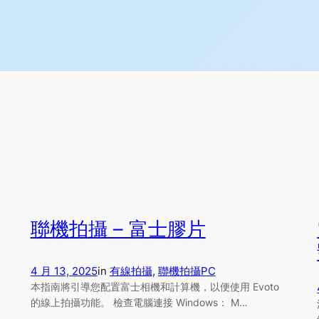
聯機拍攝 – 富士膠片
4 月 13, 2025
in
有線拍攝
, 
聯機拍攝
PC
本指南將引導您配置富士相機和計算機，以便使用 Evoto
的線上拍攝功能。 檢查電腦連接 Windows： M…