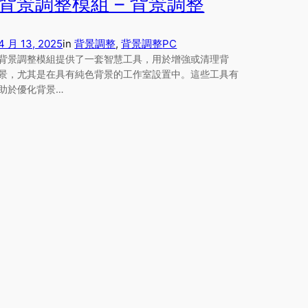
背景調整模組 – 背景調整
4 月 13, 2025
in
背景調整
, 
背景調整
PC
背景調整模組提供了一套智慧工具，用於增強或清理背
景，尤其是在具有純色背景的工作室設置中。這些工具有
助於優化背景…