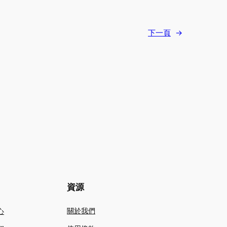
下一頁
→
資源
關於我們
心