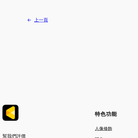
←
上一頁
特色功能
人像修飾
幫我們評價