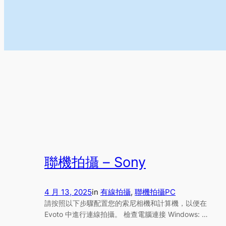
聯機拍攝 – Sony
4 月 13, 2025
in
有線拍攝
, 
聯機拍攝
PC
請按照以下步驟配置您的索尼相機和計算機，以便在
Evoto 中進行連線拍攝。 檢查電腦連接 Windows: …