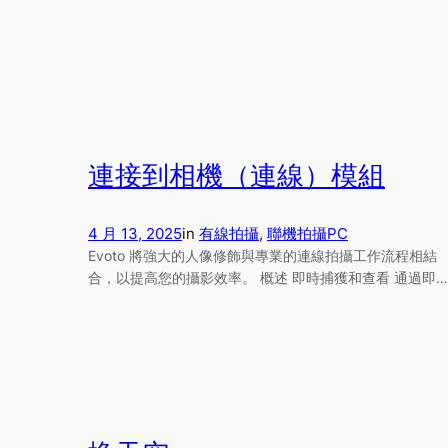
連接到相機（連線）模組
4 月 13, 2025
in
有線拍攝
, 
聯機拍攝
PC
Evoto 將強大的人像修飾與專業的連線拍攝工作流程相結
合，以提高您的攝影效率。 概述 即時捕獲和查看 通過即…