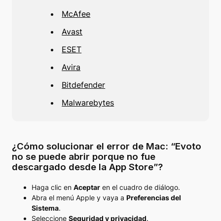
McAfee
Avast
ESET
Avira
Bitdefender
Malwarebytes
¿Cómo solucionar el error de Mac: “Evoto
no se puede abrir porque no fue
descargado desde la App Store”?
Haga clic en
Aceptar
en el cuadro de diálogo.
Abra el menú Apple y vaya a
Preferencias del
Sistema
.
Seleccione
Seguridad y privacidad
.