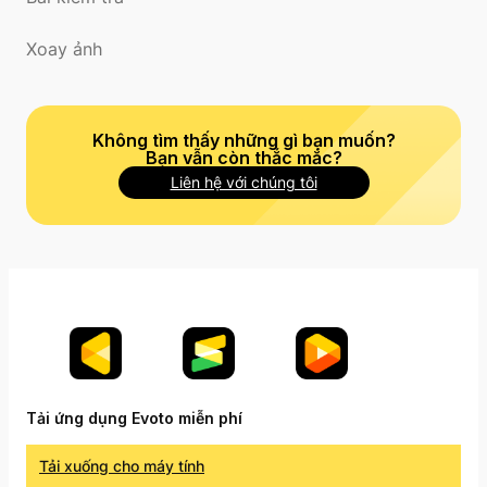
Xoay ảnh
Không tìm thấy những gì bạn muốn?
Bạn vẫn còn thắc mắc?
Liên hệ với chúng tôi
Tải ứng dụng Evoto miễn phí
Tải xuống cho máy tính