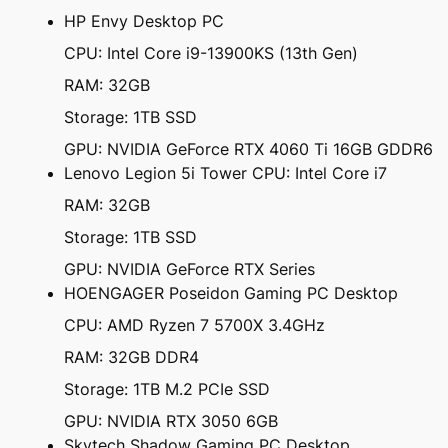
HP Envy Desktop PC
CPU: Intel Core i9-13900KS (13th Gen)
RAM: 32GB
Storage: 1TB SSD
GPU: NVIDIA GeForce RTX 4060 Ti 16GB GDDR6
Lenovo Legion 5i Tower CPU: Intel Core i7
RAM: 32GB
Storage: 1TB SSD
GPU: NVIDIA GeForce RTX Series
HOENGAGER Poseidon Gaming PC Desktop
CPU: AMD Ryzen 7 5700X 3.4GHz
RAM: 32GB DDR4
Storage: 1TB M.2 PCIe SSD
GPU: NVIDIA RTX 3050 6GB
Skytech Shadow Gaming PC Desktop