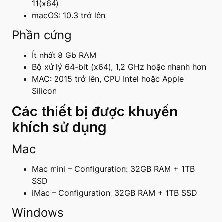
11(x64)
macOS: 10.3 trở lên
Phần cứng
Ít nhất 8 Gb RAM
Bộ xử lý 64-bit (x64), 1,2 GHz hoặc nhanh hơn
MAC: 2015 trở lên, CPU Intel hoặc Apple
Silicon
Các thiết bị được khuyến
khích sử dụng
Mac
Mac mini – Configuration: 32GB RAM + 1TB
SSD
iMac – Configuration: 32GB RAM + 1TB SSD
Windows