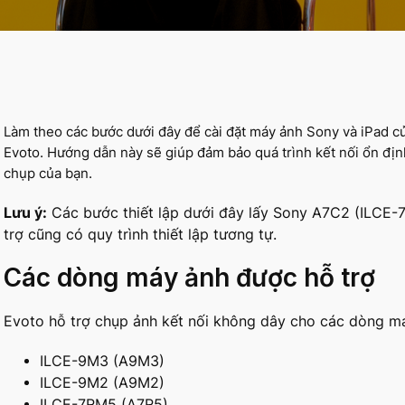
Làm theo các bước dưới đây để cài đặt máy ảnh Sony và iPad củ
Evoto. Hướng dẫn này sẽ giúp đảm bảo quá trình kết nối ổn định
chụp của bạn.
Lưu ý:
Các bước thiết lập dưới đây lấy Sony A7C2 (ILCE
trợ cũng có quy trình thiết lập tương tự.
Các dòng máy ảnh được hỗ trợ
Evoto hỗ trợ chụp ảnh kết nối không dây cho các dòng m
ILCE-9M3 (A9M3)
ILCE-9M2 (A9M2)
ILCE-7RM5 (A7R5)