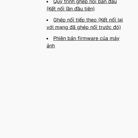
Quy trình ghép nối ban đầu
(Kết nối lần đầu tiên)
Ghép nối tiếp theo (Kết nối lại
với mạng đã ghép nối trước đó)
Phiên bản firmware của máy
ảnh