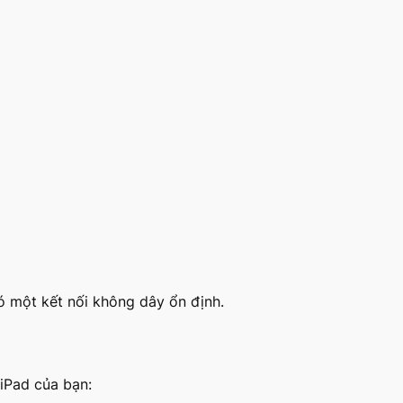
ó một kết nối không dây ổn định.
iPad của bạn: