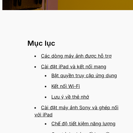
Mục lục
Các dòng máy ảnh được hỗ trợ
Cài đặt iPad và kết nối mạng
Bật quyền truy cập ứng dụng
Kết nối Wi-Fi
Lưu ý về thẻ nhớ
Cài đặt máy ảnh Sony và ghép nối
với iPad
Chế độ tiết kiệm năng lượng