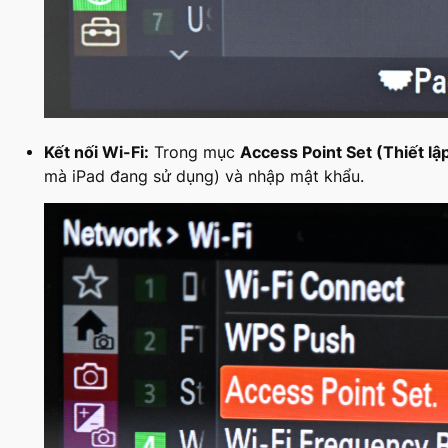
Kết nối Wi-Fi:
Trong mục
Access Point Set (Thiết lậ
mà iPad đang sử dụng) và nhập mật khẩu.