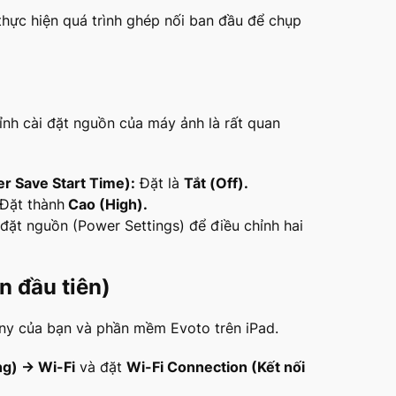
thực hiện quá trình ghép nối ban đầu để chụp
hỉnh cài đặt nguồn của máy ảnh là rất quan
r Save Start Time):
Đặt là
Tắt (
Off).
Đặt thành
Cao (
High).
ặt nguồn (Power Settings) để điều chỉnh hai
n đầu tiên)
ony của bạn và phần mềm Evoto trên iPad.
g) → Wi-Fi
và đặt
Wi-Fi Connection (Kết nối