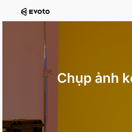
Chụp ảnh kế