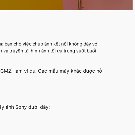
a bạn cho việc chụp ảnh kết nối không dây với
 và truyền tải hình ảnh tối ưu trong suốt buổi
-7CM2) làm ví dụ. Các mẫu máy khác được hỗ
áy ảnh Sony dưới đây: