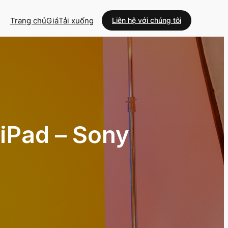
Trang chủ
Giá
Tải xuống
Liên hệ với chúng tôi
 iPad – Sony