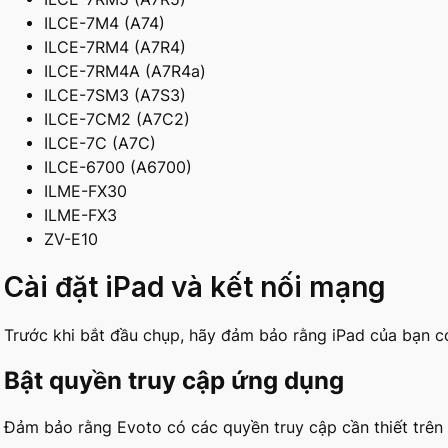
ILCE-7M4 (A74)
ILCE-7RM4 (A7R4)
ILCE-7RM4A (A7R4a)
ILCE-7SM3 (A7S3)
ILCE-7CM2 (A7C2)
ILCE-7C (A7C)
ILCE-6700 (A6700)
ILME-FX30
ILME-FX3
ZV-E10
Cài đặt iPad và kết nối mạng
Trước khi bắt đầu chụp, hãy đảm bảo rằng iPad của bạn c
Bật quyền truy cập ứng dụng
Đảm bảo rằng Evoto có các quyền truy cập cần thiết trên 