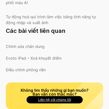
phối màu AI
Tự động hoá qui trình làm việc bằng tính năng tự
động nhập và xuất ảnh
Các bài viết liên quan
Chỉnh sửa chân dung
Evoto iPad – Xoá khuyết điểm
Điều chỉnh phông nền
Không tìm thấy những gì bạn muốn?
Bạn vẫn còn thắc mắc?
Liên hệ với chúng tôi