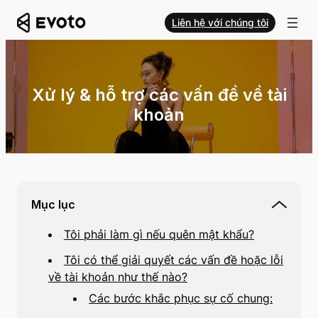
Liên hệ với chúng tôi
Xử lý & hỗ trợ các vấn đề về tài
khoản
Mục lục
Tôi phải làm gì nếu quên mật khẩu?
Tôi có thể giải quyết các vấn đề hoặc lỗi
về tài khoản như thế nào?
Các bước khắc phục sự cố chung: