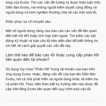
blog của Evoto. Tìm các vấn đề tương tự được thảo luận trên
Diễn đàn Evoto, nơi những người kiểm duyệt cộng đồng và
người dùng có kinh nghiệm thường chia sẻ các bản sửa lỗi.
Khắc phục sự cố chuyên sâu:
Một số người dùng nâng cao báo cáo các vấn đề liên quan
đến kết nối API hoặc tích hợp bên ngoài. Tìm kiếm các bài
đăng kỹ thuật và báo cáo lỗi trên diễn đàn để biết thông tin
chi tiết về cách giải quyết các vấn đề này.
Làm thế nào để báo cáo lỗi hoặc cung cấp phản hồi
liên quan đến tài khoản?
Sử dụng tùy chọn “Phản hồi” trong tài khoản của bạn trên
ứng dụng Evoto. Hoặc, đăng vấn đề của bạn lên Diễn đàn
Evoto, nơi cả nhà phát triển và người dùng khác sẽ kiểm tra
và phản hồi. Thực hiện theo bất kỳ hướng dẫn nào được đề
cập trên Blog Evoto liên quan đến quy trình báo cáo lỗi.